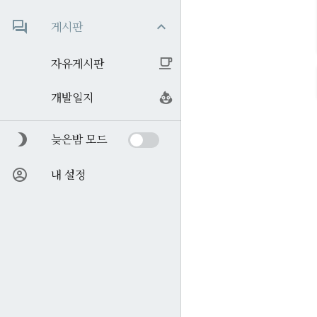
게시판
자유게시판
개발일지
늦은밤 모드
내 설정