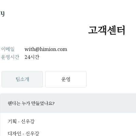
고객센터
이메일
with@himion.com
운영시간
24시간
팀소개
운영
웬디는 누가 만들었나요?
기획 - 신우강
디자인 - 신우강