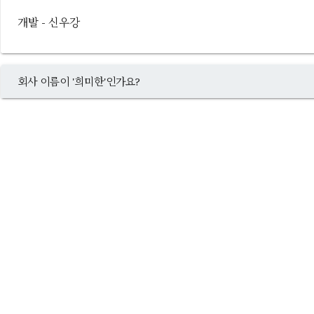
개발 - 신우강
회사 이름이 '희미한'인가요?