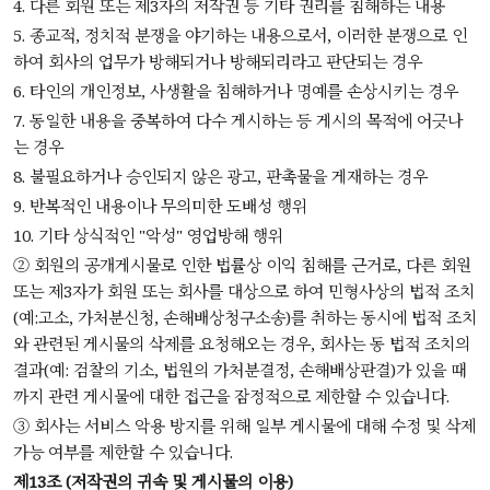
4. 다른 회원 또는 제3자의 저작권 등 기타 권리를 침해하는 내용
5. 종교적, 정치적 분쟁을 야기하는 내용으로서, 이러한 분쟁으로 인
하여 회사의 업무가 방해되거나 방해되리라고 판단되는 경우
6. 타인의 개인정보, 사생활을 침해하거나 명예를 손상시키는 경우
7. 동일한 내용을 중복하여 다수 게시하는 등 게시의 목적에 어긋나
는 경우
8. 불필요하거나 승인되지 않은 광고, 판촉물을 게재하는 경우
9. 반복적인 내용이나 무의미한 도배성 행위
10. 기타 상식적인 "악성" 영업방해 행위
② 회원의 공개게시물로 인한 법률상 이익 침해를 근거로, 다른 회원
또는 제3자가 회원 또는 회사를 대상으로 하여 민형사상의 법적 조치
(예:고소, 가처분신청, 손해배상청구소송)를 취하는 동시에 법적 조치
와 관련된 게시물의 삭제를 요청해오는 경우, 회사는 동 법적 조치의
결과(예: 검찰의 기소, 법원의 가처분결정, 손해배상판결)가 있을 때
까지 관련 게시물에 대한 접근을 잠정적으로 제한할 수 있습니다.
③ 회사는 서비스 악용 방지를 위해 일부 게시물에 대해 수정 및 삭제
가능 여부를 제한할 수 있습니다.
제13조 (저작권의 귀속 및 게시물의 이용)