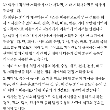
① 회사가 작성한 저작물에 대한 저작권, 기타 지적재산권은 회사에
귀속합니다.
② 회원은 회사가 제공하는 서비스를 이용함으로써 얻은 정보를 회
사의 사전승낙 없이 복제, 전송, 출판, 배포, 방송, 기타 방법에 의하여
영리목적으로 이용하거나 제3자에게 이용하게 하여서는 안됩니다.
③ 회원이 서비스 내에 게시한 게시물의 저작권은 게시한 회원에게
귀속됩니다. 단, 회사는 서비스의 운영, 전시, 전송, 배포, 홍보의 목적
으로 회원의 별도의 허락 없이 무상으로 저작권법에 규정하는 공정한
관행에 합치되게 합리적인 범위 내에서 다음과 같이 회원이 등록한
게시물을 사용할 수 있습니다.
1. 서비스 내에서 회원 게시물의 복제, 수정, 개조, 전시, 전송, 배포
및 저작물성을 해치지 않는 범위 내에서의 편집 저작물 작성
2. 미디어, 통신사 등 서비스 제휴 파트너에게 회원의 게시물 내용을
제공, 전시 혹은 홍보하게 하는 것. 단, 이 경우 회사는 별도의 동의 없
이 회원의 이용자ID 외에 회원의 개인정보를 제공하지 않습니다.
3. 회사는 전항 이외의 방법으로 회원의 게시물을 이용하고자 하는
경우, 전화, 팩스, 전자우편 등의 방법을 통해 사전에 회원의 동의를
얻어야 합니다.