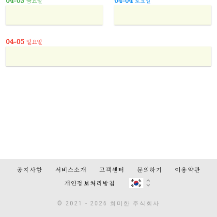
04-03
04-04
금요일
토요일
04-05
일요일
공지사항
서비스소개
고객센터
문의하기
이용약관
개인정보처리방침
© 2021 - 2026 희미한 주식회사