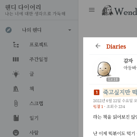
웬디 다이어리
나는 너에 대한 생각으로 가득해
나의 웬디
프로젝트
diaries
주간일정
감자
아등바등
글
Lv.18
책
죽고싶지만 
2022년 6월 22일 수요일 오
스크랩
평점 1
·
조회수 234
라는 책을 읽어보진 않
일기
사람
난 이제 떡볶이도 먹기 